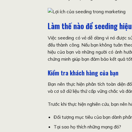
Làm thế nào để seeding hiệu
Việc seeding có vẻ dễ dàng vì nó được sử
đều thành công. Nếu bạn không tuân theo 
hiệu của bạn và những người có ảnh hưở
chứng minh giúp bạn đảm bảo kết quả tốt
Kiểm tra khách hàng của bạn
Bạn nên thực hiện phân tích toàn diện đ
và cơ sở dữ liệu thứ cấp vững chắc và đán
Trước khi thực hiện nghiên cứu, bạn nên h
Đối tượng mục tiêu của bạn dành phần
Tại sao họ thích những mạng đó?