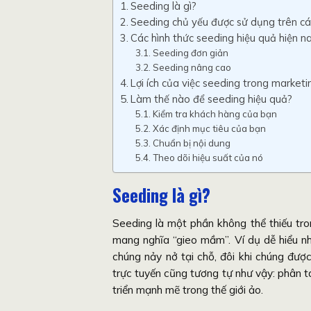
Seeding là gì?
Seeding chủ yếu được sử dụng trên cá
Các hình thức seeding hiệu quả hiện n
Seeding đơn giản
Seeding nâng cao
Lợi ích của việc seeding trong marketi
Làm thế nào để seeding hiệu quả?
Kiểm tra khách hàng của bạn
Xác định mục tiêu của bạn
Chuẩn bị nội dung
Theo dõi hiệu suất của nó
Seeding là gì?
Seeding là một phần không thể thiếu tro
mang nghĩa “gieo mầm”. Ví dụ dễ hiểu nh
chúng nảy nở tại chỗ, đôi khi chúng đư
trực tuyến cũng tương tự như vậy: phân t
triển mạnh mẽ trong thế giới ảo.