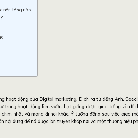
c nền tảng nào
ay
ng
ng hoạt động của Digital marketing. Dịch ra từ tiếng Anh, Seed
ư trong hoạt động làm vườn, hạt giống được gieo trồng và đôi 
ợc chim nhặt và mang đi nơi khác. Ý tưởng đằng sau việc gieo 
án nội dung để nó được lan truyền khắp nơi và một thương hiệu p