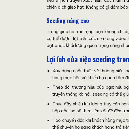
chiến dịch gieo hạt. Không có gì đảm bảo 
Seeding nâng cao
Trong gieo hạt mở rộng, bạn không chỉ dự
cụ thể được đặt trên các nền tảng video, 
đạt được khối lượng quan trọng càng nhan
Lợi ích của việc seeding tr
Xây dựng nhận thức về thương hiệu: bằ
hàng mục tiêu và khiến họ quan tâm đ
Theo dõi thương hiệu của bạn: nếu bạ
truyền thông xã hội, seeding có thể gi
Thúc đẩy nhiều lưu lượng truy cập hơn
hấp dẫn, họ sẽ theo liên kết để đến t
Tạo chuyển đổi: khi khách hàng mục t
thể chuyển họ sang khách hàng trả tiề