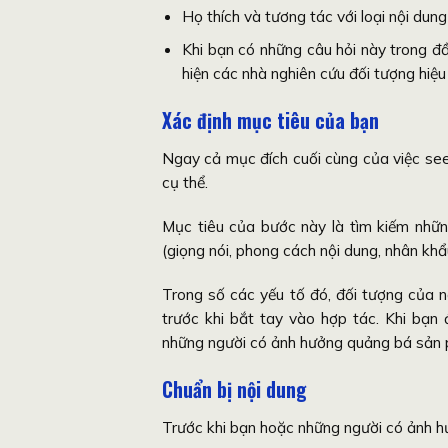
Họ thích và tương tác với loại nội dun
Khi bạn có những câu hỏi này trong đầ
hiện các nhà nghiên cứu đối tượng hiệu
Xác định mục tiêu của bạn
Ngay cả mục đích cuối cùng của việc seed
cụ thể.
Mục tiêu của bước này là tìm kiếm nhữn
(giọng nói, phong cách nội dung, nhân khẩu
Trong số các yếu tố đó, đối tượng của n
trước khi bắt tay vào hợp tác. Khi bạn
những người có ảnh hưởng quảng bá sản 
Chuẩn bị nội dung
Trước khi bạn hoặc những người có ảnh hư