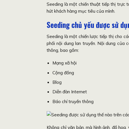
Seeding là một chiến thuật tiếp thị trực
hút khách hàng mục tiêu của mình.
Seeding chủ yếu được sử dụ
Seeding là một chiến lược tiếp thị cho c
phối nội dung lan truyền. Nội dung của 
thông, bao gồm:
Mạng xã hội
Cộng đồng
Blog
Diễn đàn Internet
Báo chí truyền thông
Không chỉ văn bản, mà hình ảnh, đồ họa,