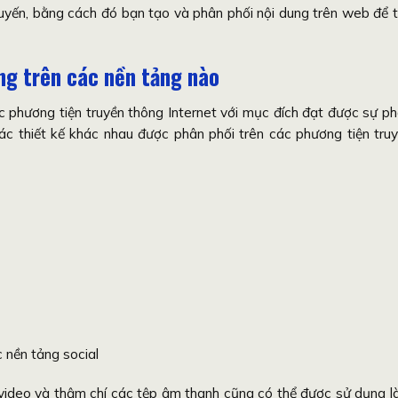
 tuyến, bằng cách đó bạn tạo và phân phối nội dung trên web để 
ng trên các nền tảng nào
ác phương tiện truyền thông Internet với mục đích đạt được sự p
các thiết kế khác nhau được phân phối trên các phương tiện tru
 video và thậm chí các tệp âm thanh cũng có thể được sử dụng 