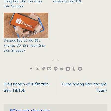
hàng bán cho chủ shop
quyền lợi của KOL
trên Shopee
Shopee liệu có lừa đảo
không? Có nên mua hàng
trên Shopee?
Điều khoản về Kiếm tiền
Cung hoàng đạo học giỏi
trên TikTok
Toán?