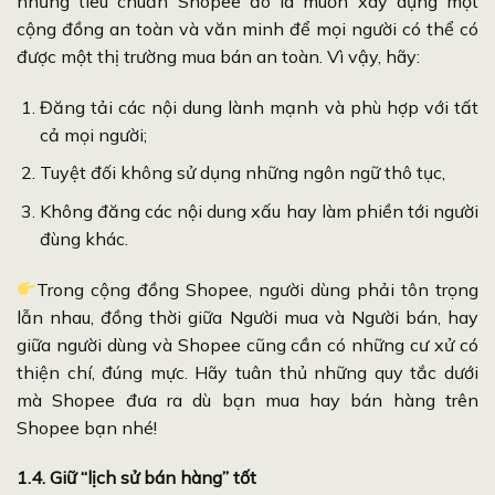
những tiêu chuẩn Shopee đó là muốn xây dựng một
cộng đồng an toàn và văn minh để mọi người có thể có
được một thị trường mua bán an toàn. Vì vậy, hãy:
Đăng tải các nội dung lành mạnh và phù hợp với tất
cả mọi người;
Tuyệt đối không sử dụng những ngôn ngữ thô tục,
Không đăng các nội dung xấu hay làm phiền tới người
đùng khác.
Trong cộng đồng Shopee, người dùng phải tôn trọng
lẫn nhau, đồng thời giữa Người mua và Người bán, hay
giữa người dùng và Shopee cũng cần có những cư xử có
thiện chí, đúng mực. Hãy tuân thủ những quy tắc dưới
mà Shopee đưa ra dù bạn mua hay bán hàng trên
Shopee bạn nhé!
1.4. Giữ “lịch sử bán hàng” tốt