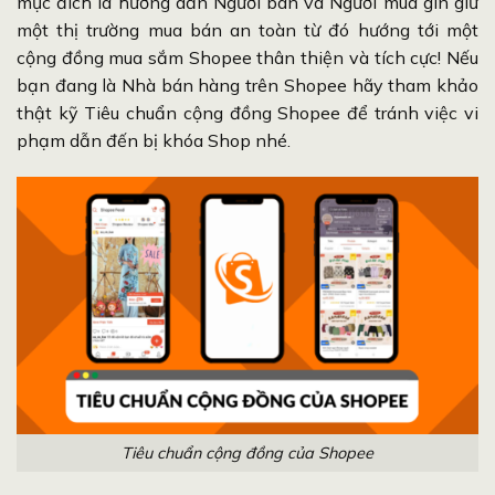
mục đích là hướng dẫn Người bán và Người mua gìn giữ
một thị trường mua bán an toàn từ đó hướng tới một
cộng đồng mua sắm Shopee thân thiện và tích cực! Nếu
bạn đang là Nhà bán hàng trên Shopee hãy tham khảo
thật kỹ Tiêu chuẩn cộng đồng Shopee để tránh việc vi
phạm dẫn đến bị khóa Shop nhé.
Tiêu chuẩn cộng đồng của Shopee