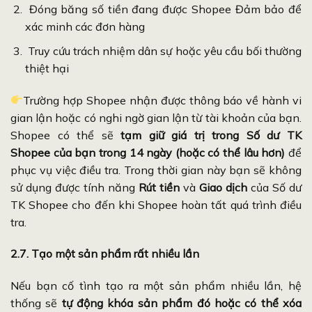
Đóng băng số tiền đang được Shopee Đảm bảo để
xác minh các đơn hàng
Truy cứu trách nhiệm dân sự hoặc yêu cầu bối thường
thiệt hại
Trường hợp Shopee nhận được thông báo về hành vi
gian lận hoặc có nghi ngờ gian lận từ tài khoản của bạn.
Shopee có thể sẽ
tạm giữ giá trị trong
Số dư TK
Shopee
của bạn trong 14 ngày (hoặc có thể lâu hơn)
để
phục vụ việc điều tra. Trong thời gian này bạn sẽ không
sử dụng được tính năng
Rút tiền
và
Giao dịch
của Số dư
TK Shopee cho đến khi Shopee hoàn tất quá trình điều
tra.
2.7. Tạo một sản phẩm rất nhiều lần
Nếu bạn cố tình tạo ra một sản phẩm nhiều lần, hệ
thống sẽ
tự động khóa sản phẩm đó hoặc có thể xóa