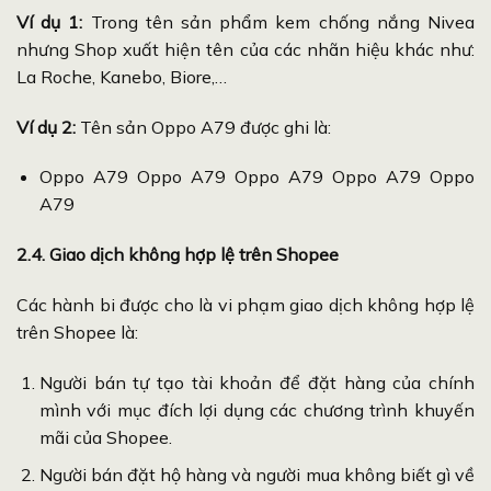
Ví dụ 1:
Trong tên sản phẩm kem chống nắng Nivea
nhưng Shop xuất hiện tên của các nhãn hiệu khác như:
La Roche, Kanebo, Biore,…
Ví dụ 2:
Tên sản Oppo A79 được ghi là:
Oppo A79 Oppo A79 Oppo A79 Oppo A79 Oppo
A79
2.4. Giao dịch không hợp lệ trên Shopee
Các hành bi được cho là vi phạm giao dịch không hợp lệ
trên Shopee là:
Người bán tự tạo tài khoản để đặt hàng của chính
mình với mục đích lợi dụng các chương trình khuyến
mãi của Shopee.
Người bán đặt hộ hàng và người mua không biết gì về