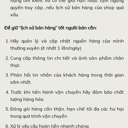
hạng tìm kiếm, và có thể giới hạn hoặc tạm ngưng
quyền truy cập…nếu lịch sử bán hàng của shop quá
xấu.
Để giữ “lịch sử bán hàng” tốt người bán cần:
Hãy quản lý và cập nhật nguồn hàng của mình
thường xuyên (ít nhất 1 lần/ngày)
Cung cấp thông tin chi tiết và ảnh sản phẩm chân
thực.
Phản hồi tin nhắn của khách hàng trong thời gian
sớm nhất.
Trước khi tiến hành vận chuyển hãy đảm bảo chất
lượng hàng hóa.
Đóng gói hàng cẩn thận, hạn chế tối đa các hư hại
trong quá trình vận chuyển
Xử lý yêu cầu hoàn tiền nhanh chóng.