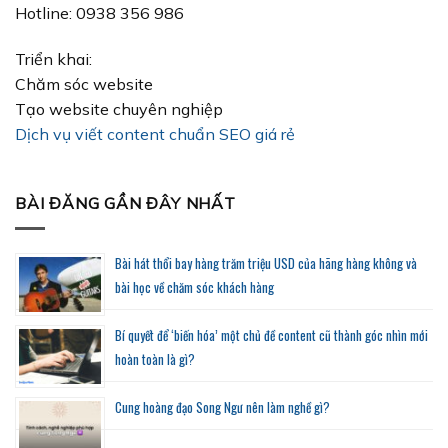
Hotline: 0938 356 986
Triển khai:
Chăm sóc website
Tạo website chuyên nghiệp
Dịch vụ viết content chuẩn SEO giá rẻ
BÀI ĐĂNG GẦN ĐÂY NHẤT
Bài hát thổi bay hàng trăm triệu USD của hãng hàng không và
bài học về chăm sóc khách hàng
Bí quyết để ‘biến hóa’ một chủ đề content cũ thành góc nhìn mới
hoàn toàn là gì?
Cung hoàng đạo Song Ngư nên làm nghề gì?