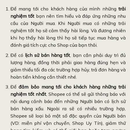
Để mang tới cho khách hàng của mình những
trải
nghiệm tốt
bạn nên tìm hiểu và đáp ứng những nhu
cầu của Người mua. Khi Người mua có những trải
nghiệm tốt họ sẽ cảm thấy hài lòng. Và đương nhiên
khi họ thấy hài lòng thì họ sẽ tiếp tục mua hàng và
đánh giá tích cực cho Shop của bạn thôi.
Để có
lịch sử bán hàng tốt
, bạn cần phải duy trì đủ
lượng hàng, đồng thời phải giao hàng đúng hẹn và
giảm thiểu tối đa các trường hợp hủy, trả đơn hàng và
hoàn tiền không cần thiết nhé.
Để
đảm bảo mang tới cho khách hàng những trải
nghiệm tốt nhất
, Shopee có thể sẽ gửi thông báo với
nội dung cảnh báo đến những Người bán có lịch sử
bán hàng xấu. Ngoài ra sẽ có nhiều trường hợp,
Shopee sẽ loại bỏ một số đặc quyền của Người bán
(VD: miễn phí vận chuyển, Shop Uy Tín), giảm thứ