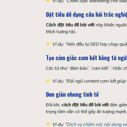
Ví dụ: “Chiến lược Marketing cho webs
Đặt tiêu đề dạng câu hỏi trắc ngh
Cách đặt tiêu đề bài viết
này khiến người
thích tương tác.
Ví dụ: “Nên đầu tư SEO hay chạy quản
Tạo cảm giác cam kết bằng từ ng
Các từ như “đảm bảo”, “cam kết”, “chắc ch
Ví dụ: “Đội ngũ content cam kết giúp
Đơn giản nhưng tinh tế
Đôi khi,
cách đặt tiêu đề bài viết
đơn giản 
trọng tâm vẫn có thể gây ấn tượng mạnh.
Ví dụ: “
Dịch vụ chăm sóc nội dung w