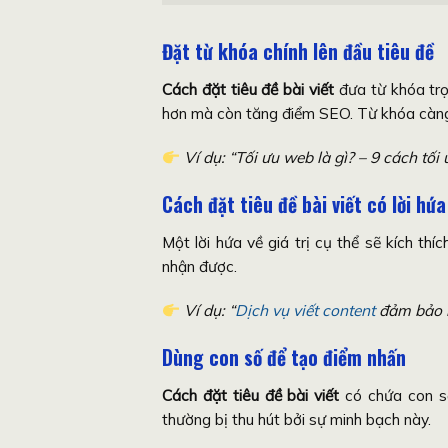
Đặt từ khóa chính lên đầu tiêu đề
Cách đặt tiêu đề bài viết
đưa từ khóa trọ
hơn mà còn tăng điểm SEO. Từ khóa càng 
Ví dụ: “Tối ưu web là gì? – 9 cách tối
Cách đặt tiêu đề bài viết có lời hứ
Một lời hứa về giá trị cụ thể sẽ kích thí
nhận được.
Ví dụ: “
Dịch vụ viết content
đảm bảo l
Dùng con số để tạo điểm nhấn
Cách đặt tiêu đề bài viết
có chứa con số
thường bị thu hút bởi sự minh bạch này.