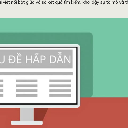
ài viết nổi bật giữa vô số kết quả tìm kiếm, khơi dậy sự tò mò và t