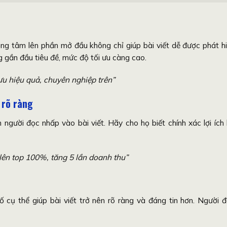
ng tâm lên phần mở đầu không chỉ giúp bài viết dễ được phát h
gần đầu tiêu đề, mức độ tối ưu càng cao.
 ưu hiệu quả, chuyên nghiệp trên”
a rõ ràng
ch người đọc nhấp vào bài viết. Hãy cho họ biết chính xác lợi ích
ên top 100%, tăng 5 lần doanh thu”
 cụ thể giúp bài viết trở nên rõ ràng và đáng tin hơn. Người 