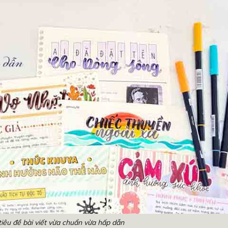
tiêu đề bài viết vừa chuẩn vừa hấp dẫn