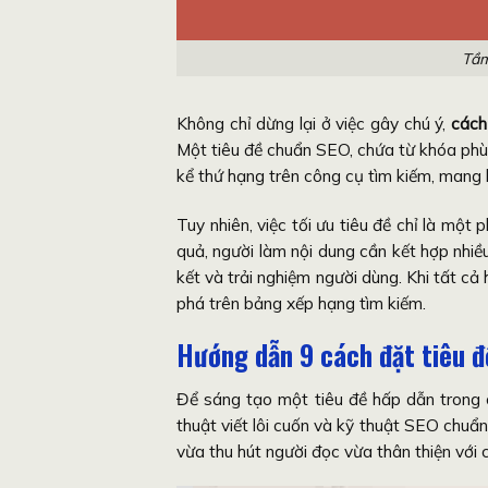
Tầm
Không chỉ dừng lại ở việc gây chú ý,
cách 
Một tiêu đề chuẩn SEO, chứa từ khóa phù 
kể thứ hạng trên công cụ tìm kiếm, mang l
Tuy nhiên, việc tối ưu tiêu đề chỉ là một
quả, người làm nội dung cần kết hợp nhiều
kết và trải nghiệm người dùng. Khi tất cả
phá trên bảng xếp hạng tìm kiếm.
Hướng dẫn 9 cách đặt tiêu đề
Để sáng tạo một tiêu đề hấp dẫn trong 
thuật viết lôi cuốn và kỹ thuật SEO chuẩ
vừa thu hút người đọc vừa thân thiện với 