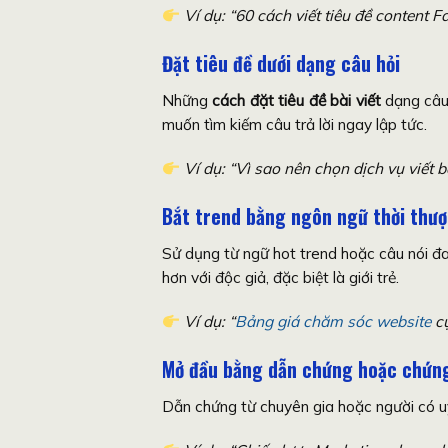
Ví dụ: “60 cách viết tiêu đề content 
Đặt tiêu đề dưới dạng câu hỏi
Những
cách đặt tiêu đề bài viết
dạng câu 
muốn tìm kiếm câu trả lời ngay lập tức.
Ví dụ: “Vì sao nên chọn dịch vụ viế
Bắt trend bằng ngôn ngữ thời thư
Sử dụng từ ngữ hot trend hoặc câu nói đa
hơn với độc giả, đặc biệt là giới trẻ.
Ví dụ: “
Bảng giá chăm sóc website
cự
Mở đầu bằng dẫn chứng hoặc chứn
Dẫn chứng từ chuyên gia hoặc người có uy t