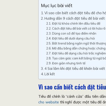
Mục lục bài viết
Vì sao cần biết cách đặt tiêu đề cho 
Hướng dẫn 9 cách đặt tiêu đề bài viết
Đặt từ khóa chính lên đầu tiêu đề
Cách đặt tiêu đề bài viết có lời hứa r
Dùng con số để tạo điểm nhấn
Đặt tiêu đề dưới dạng câu hỏi
Bắt trend bằng ngôn ngữ thời thượn
Mở đầu bằng dẫn chứng hoặc chứng
Đặt tiêu đề dạng câu hỏi trắc nghiệm
Tạo cảm giác cam kết bằng từ ngữ b
Đơn giản nhưng tinh tế
4 Sai lầm khi đặt tiêu đề khiến bài viế
Lời kết
Vì sao cần biết cách đặt tiê
Tiêu đề chính là “cánh cửa” đầu tiên dẫ
cho website
thì nghĩ được một tiêu đề 