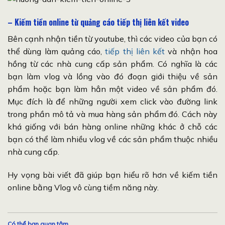
– Kiếm tiền online từ quảng cáo tiếp thị liên kết video
Bên cạnh nhận tiền từ youtube, thì các video của bạn có
thể dùng làm quảng cáo,
tiếp thị liên kết
và nhận hoa
hồng từ các nhà cung cấp sản phẩm. Có nghĩa là các
bạn làm vlog và lồng vào đó đoạn giới thiệu về sản
phẩm hoặc bạn làm hẳn một video về sản phẩm đó.
Mục đích là để những người xem click vào đường link
trong phần mô tả và mua hàng sản phẩm đó. Cách này
khá giống với bán hàng online những khác ở chỗ các
bạn có thể làm nhiều vlog về các sản phẩm thuộc nhiều
nhà cung cấp.
Hy vọng bài viết đã giúp bạn hiểu rõ hơn về kiếm tiền
online bằng Vlog vô cùng tiềm năng này.
Có thể bạn quan tâm