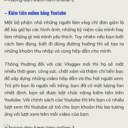
– Kiếm tiền online bằng Youtube
Một bộ phận nhỏ những người làm vlog chỉ đơn giản là
để lưu giữ lại các hình ảnh, những kỷ niệm của mình hay
làm những gì mà mình yêu thích. Tuy nhiên nếu bạn biết
cách làm đúng, biết đi đúng đường hướng thì sẽ tạo ra
những khoản thu nhập vô cùng hấp dẫn cho mình.
Thông thường đối với các Vlogger mới thì họ sẽ mất
nhiều thời gian, công sức, chất xám và thậm chí tiền bạc
để xây dựng những video hấp dẫn và thu hút người xem.
Trừ phi bạn là người nổi tiếng, bạn đã có một lượng fan
nhất định, bạn sẽ được bật chức năng kiếm tiền trên
Youtube. Với chính sách của Youtube thì khi bạn có nhiều
lượt xem thì Youtube sẽ trả cho bạn khoản thù lao tương
ứng với lượt xem trên mỗi video của bạn.