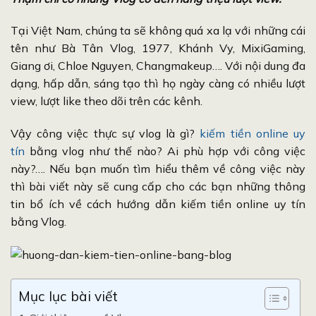
Tại Việt Nam, chúng ta sẽ không quá xa lạ với những cái
tên như Bà Tân Vlog, 1977, Khánh Vy, MixiGaming,
Giang ơi, Chloe Nguyen, Changmakeup…. Với nội dung đa
dạng, hấp dẫn, sáng tạo thì họ ngày càng có nhiều lượt
view, lượt like theo dõi trên các kênh.
Vậy công việc thực sự vlog là gì?
kiếm tiền online uy
tín
bằng vlog như thế nào? Ai phù hợp với công việc
này?…. Nếu bạn muốn tìm hiểu thêm về công việc này
thì bài viết này sẽ cung cấp cho các bạn những thông
tin bổ ích về cách hướng dẫn kiếm tiền online uy tín
bằng Vlog.
Mục lục bài viết