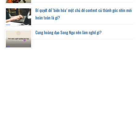
Bí quyết để ‘biến hóa’ một chủ đề content cũ thành góc nhìn mới
hoàn toàn là gì?
Cung hoàng đạo Song Ngư nên làm nghề gì?