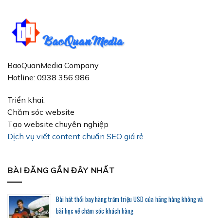
BaoQuanMedia Company
Hotline: 0938 356 986
Triển khai:
Chăm sóc website
Tạo website chuyên nghiệp
Dịch vụ viết content chuẩn SEO giá rẻ
BÀI ĐĂNG GẦN ĐÂY NHẤT
Bài hát thổi bay hàng trăm triệu USD của hãng hàng không và
bài học về chăm sóc khách hàng