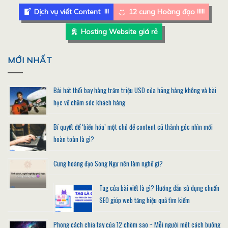
Dịch vụ viết Content !!!
12 cung Hoàng đạo !!!!!
Hosting Website giá rẻ
MỚI NHẤT
Bài hát thổi bay hàng trăm triệu USD của hãng hàng không và bài
học về chăm sóc khách hàng
Bí quyết để ‘biến hóa’ một chủ đề content cũ thành góc nhìn mới
hoàn toàn là gì?
Cung hoàng đạo Song Ngư nên làm nghề gì?
Tag của bài viết là gì? Hướng dẫn sử dụng chuẩn
SEO giúp web tăng hiệu quả tìm kiếm
Phong cách chia tay của 12 chòm sao ~ Mỗi người một cách buông