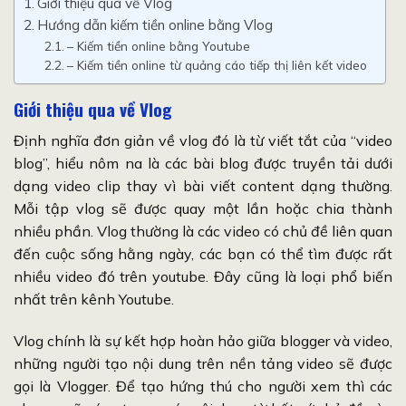
Giới thiệu qua về Vlog
Hướng dẫn kiếm tiền online bằng Vlog
– Kiếm tiền online bằng Youtube
– Kiếm tiền online từ quảng cáo tiếp thị liên kết video
Giới thiệu qua về Vlog
Định nghĩa đơn giản về vlog đó là từ viết tắt của “video
blog”, hiểu nôm na là các bài blog được truyền tải dưới
dạng video clip thay vì bài viết content dạng thường.
Mỗi tập vlog sẽ được quay một lần hoặc chia thành
nhiều phần. Vlog thường là các video có chủ đề liên quan
đến cuộc sống hằng ngày, các bạn có thể tìm được rất
nhiều video đó trên youtube. Đây cũng là loại phổ biến
nhất trên kênh Youtube.
Vlog chính là sự kết hợp hoàn hảo giữa blogger và video,
những người tạo nội dung trên nền tảng video sẽ được
gọi là Vlogger. Để tạo hứng thú cho người xem thì các