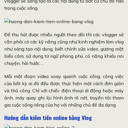
vlogger sẽ sáng tạo ra các nội dung từ bất cứ chủ đề nào
trong cuộc sống.
Để thu hút được nhiều người theo dõi thì các vlogger sẽ
cần phải có các kỹ năng cũng như kinh nghiệm làm vlog
như sáng tạo nội dung, biết chỉnh sửa video, gương mặt
biểu cảm, sử dụng từ ngữ phong phú, có năng khiếu nói
chuyện, hài hước….
Mỗi một đoạn video xoay quanh cuộc sống, công việc
của bất kỳ ai đó đều được thực hiện một cách đơn giản
và thủ công. Chỉ với chiếc điện thoại di động hoặc máy
ảnh, máy quay ghi lại hình ảnh rõ nét, truyền tải tham
gia cuộc sống riêng của họ với những chủ đề đa dạng.
Hướng dẫn kiếm tiền online bằng Vlog