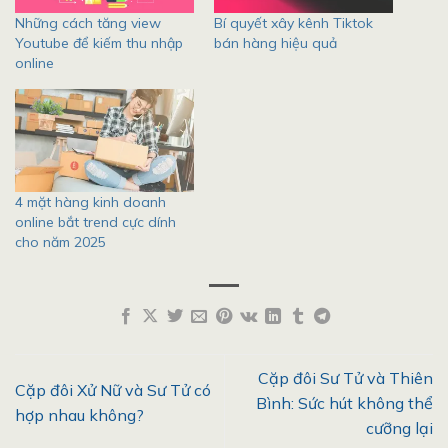
Những cách tăng view
Bí quyết xây kênh Tiktok
Youtube để kiếm thu nhập
bán hàng hiệu quả
online
4 mặt hàng kinh doanh
online bắt trend cực dính
cho năm 2025
Cặp đôi Sư Tử và Thiên
Cặp đôi Xử Nữ và Sư Tử có
Bình: Sức hút không thể
hợp nhau không?
cưỡng lại