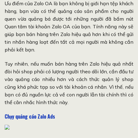
Ưu điểm của Zalo OA là bạn không bị giới hạn tệp khách
hàng, bạn vừa có thể quảng cáo sản phẩm cho người
quen vừa quảng bá được tới những người đã bấm nút
Quan tâm tài khoản Zalo OA của bạn. Tính năng này sẽ
giúp bạn bán hàng trên Zalo hiệu quả hơn khi có thể gửi
tin nhắn hàng loạt đến tất cả mọi người mà không cần
phải kết bạn.
Tuy nhiên, nếu muốn bán hàng trên Zalo hiệu quả nhất
đòi hỏi shop phải có lượng người theo dõi lớn, cần đầu tư
vào quảng cáo nhiều hơn và cách thức quản lý shop
cũng khá phức tạp so với tài khoản cá nhân. Vì thế, nếu
bạn có đủ nguồn lực cả về con người lẫn tài chính thì có
thể cân nhắc hình thức này.
Chạy quảng cáo Zalo Ads