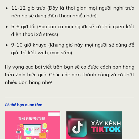
11-12 giờ trưa (Đây là thời gian mọi người nghỉ trưa
nên họ sẽ dùng điện thoại nhiều hơn)
5-6 giờ tối (Sau tan ca mọi người sẽ có thói quen lướt
điện thoại xả stress)
9-10 giờ khuya (Khung giờ này mọi người sẽ dùng để
giải trí, lướt web, mua sắm)
Hy vọng qua bài viết trên bạn sẽ có được cách bán hàng
trên Zalo hiệu quả. Chúc các bạn thành công và có thật
nhiều đơn hàng nhé!
Có thể bạn quan tâm