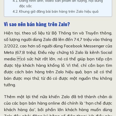
Đăng hình ảnh, video sản phẩm ấn tượng, nội dung
đặc sắc
Khung giờ đăng bài bán hàng trên Zalo hiệu quả
Vì sao nên bán hàng trên Zalo?
Hiện tại, theo số liệu từ Bộ Thông tin và Truyền thông,
số lượng người dùng Zalo đã lên đến 74,7 triệu vào tháng
2/2022, cao hơn số người dùng Facebook Messenger của
Meta (67,8 triệu). Điều này chứng tỏ Zalo là kênh Social
media có sức hút rất lớn, nó có thể giúp bạn tiếp cận
được tệp khách hàng khổng lồ. Vì thế, chỉ cần bạn tìm
được cách bán hàng trên Zalo hiệu quả, bạn sẽ có thể
bán được mọi thứ, từ đó có được một nguồn thu không
tưởng.
Thêm một lợi thế nữa khiến Zalo đã trở thành chân ái
của các bạn bán hàng online đó chính là “hạn chế được
khách hàng ảo”, bởi phần lớn khách hàng muốn dùng
Zalo đều phải đăng ký bằng số điện thoại. Và điều này