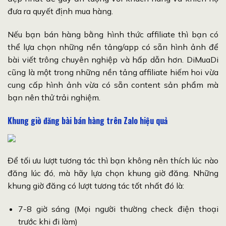
đưa ra quyết định mua hàng.
Nếu bạn bán hàng bằng hình thức affiliate thì bạn có
thể lựa chọn những nền tảng/app có sẵn hình ảnh để
bài viết trông chuyên nghiệp và hấp dẫn hơn. DiMuaDi
cũng là một trong những nền tảng affiliate hiếm hoi vừa
cung cấp hình ảnh vừa có sẵn content sản phẩm mà
bạn nên thử trải nghiệm.
Khung giờ đăng bài bán hàng trên Zalo hiệu quả
Để tối ưu lượt tương tác thì bạn không nên thích lúc nào
đăng lúc đó, mà hãy lựa chọn khung giờ đăng. Những
khung giờ đăng có lượt tương tác tốt nhất đó là:
7-8 giờ sáng (Mọi người thường check điện thoại
trước khi đi làm)