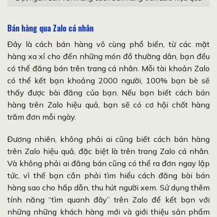
Bán hàng qua Zalo cá nhân
Đây là cách bán hàng vô cùng phổ biến, từ các mặt
hàng xa xỉ cho đến những món đồ thường dân, bạn đều
có thể đăng bán trên trang cá nhân. Mỗi tài khoản Zalo
có thể kết bạn khoảng 2000 người, 100% bạn bè sẽ
thấy được bài đăng của bạn. Nếu bạn biết cách bán
hàng trên Zalo hiệu quả, bạn sẽ có cơ hội chốt hàng
trăm đơn mỗi ngày.
Đương nhiên, không phải ai cũng biết cách bán hàng
trên Zalo hiệu quả, đặc biệt là trên trang Zalo cá nhân.
Và không phải ai đăng bán cũng có thể ra đơn ngay lập
tức, vì thế bạn cần phải tìm hiểu cách đăng bài bán
hàng sao cho hấp dẫn, thu hút người xem. Sử dụng thêm
tính năng “tìm quanh đây” trên Zalo để kết bạn với
những những khách hàng mới và giới thiệu sản phẩm