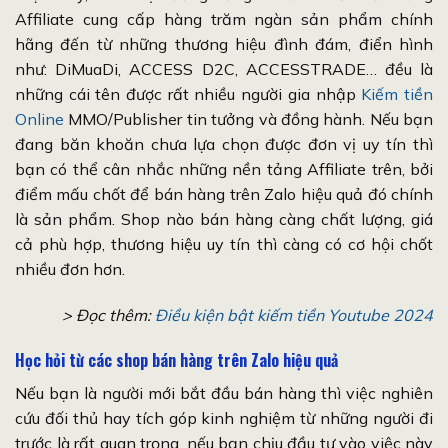
Affiliate cung cấp hàng trăm ngàn sản phẩm chính
hãng đến từ những thương hiệu đình đám, điển hình
như: DiMuaDi, ACCESS D2C, ACCESSTRADE… đều là
những cái tên được rất nhiều người gia nhập
Kiếm tiền
Online
MMO/Publisher tin tưởng và đồng hành. Nếu bạn
đang băn khoăn chưa lựa chọn được đơn vị uy tín thì
bạn có thể cân nhắc những nền tảng Affiliate trên, bởi
điểm mấu chốt để bán hàng trên Zalo hiệu quả đó chính
là sản phẩm. Shop nào bán hàng càng chất lượng, giá
cả phù hợp, thương hiệu uy tín thì càng có cơ hội chốt
nhiều đơn hơn.
> Đọc thêm:
Điều kiện bật kiếm tiền Youtube 2024
Học hỏi từ các shop bán hàng trên Zalo hiệu quả
Nếu bạn là người mới bắt đầu bán hàng thì việc nghiên
cứu đối thủ hay tích góp kinh nghiệm từ những người đi
trước là rất quan trọng, nếu bạn chịu đầu tư vào việc này