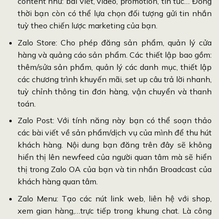
content như: bài viết, video, promotion, tin tức… Đồng
thời bạn còn có thể lựa chọn đối tượng gửi tin nhắn
tuỳ theo chiến lược marketing của bạn.
Zalo Store: Cho phép đăng sản phẩm, quản lý cửa
hàng và quảng cáo sản phẩm. Các thiết lập bao gồm:
thêm/sửa sản phẩm, quản lý các danh mục, thiết lập
các chương trình khuyến mãi, set up câu trả lời nhanh,
tuỳ chỉnh thông tin đơn hàng, vận chuyển và thanh
toán.
Zalo Post: Với tính năng này bạn có thể soạn thảo
các bài viết về sản phẩm/dịch vụ của mình để thu hút
khách hàng. Nội dung bạn đăng trên đây sẽ không
hiển thị lên newfeed của người quan tâm mà sẽ hiển
thị trong Zalo OA của bạn và tin nhắn Broadcast của
khách hàng quan tâm.
Zalo Menu: Tạo các nút link web, liên hệ với shop,
xem gian hàng,…trực tiếp trong khung chat. Là công