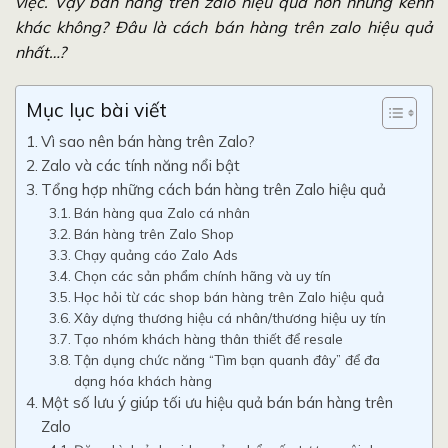
việc. Vậy bán hàng trên zalo hiệu quả hơn những kênh
khác không? Đâu là cách bán hàng trên zalo hiệu quả
nhất…?
Mục lục bài viết
Vì sao nên bán hàng trên Zalo?
Zalo và các tính năng nổi bật
Tổng hợp những cách bán hàng trên Zalo hiệu quả
Bán hàng qua Zalo cá nhân
Bán hàng trên Zalo Shop
Chạy quảng cáo Zalo Ads
Chọn các sản phẩm chính hãng và uy tín
Học hỏi từ các shop bán hàng trên Zalo hiệu quả
Xây dựng thương hiệu cá nhân/thương hiệu uy tín
Tạo nhóm khách hàng thân thiết để resale
Tận dụng chức năng “Tìm bạn quanh đây” để đa
dạng hóa khách hàng
Một số lưu ý giúp tối ưu hiệu quả bán bán hàng trên
Zalo