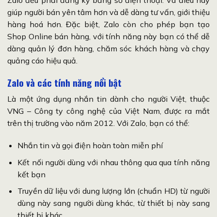
giúp người bán yên tâm hơn và dễ dàng tư vấn, giới thiệu
hàng hoá hơn. Đặc biệt, Zalo còn cho phép bạn tạo
Shop Online bán hàng, với tính năng này bạn có thể dễ
dàng quản lý đơn hàng, chăm sóc khách hàng và chạy
quảng cáo hiệu quả.
Zalo và các tính năng nổi bật
Là một ứng dụng nhắn tin dành cho người Việt, thuộc
VNG – Công ty công nghệ của Việt Nam, được ra mắt
trên thị trường vào năm 2012. Với Zalo, bạn có thể:
Nhắn tin và gọi điện hoàn toàn miễn phí
Kết nối người dùng với nhau thông qua qua tính năng
kết bạn
Truyền dữ liệu với dung lượng lớn (chuẩn HD) từ người
dùng này sang người dùng khác, từ thiết bị này sang
thiết bị khác.