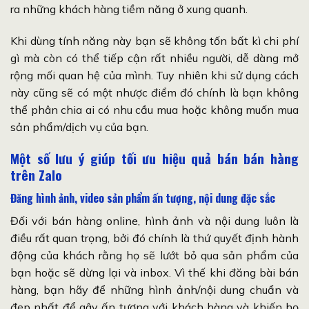
ra những khách hàng tiềm năng ở xung quanh.
Khi dùng tính năng này bạn sẽ không tốn bất kì chi phí
gì mà còn có thể tiếp cận rất nhiều người, dễ dàng mở
rộng mối quan hệ của mình. Tuy nhiên khi sử dụng cách
này cũng sẽ có một nhược điểm đó chính là bạn không
thể phân chia ai có nhu cầu mua hoặc không muốn mua
sản phẩm/dịch vụ của bạn.
Một số lưu ý giúp tối ưu hiệu quả bán bán hàng
trên Zalo
Đăng hình ảnh, video sản phẩm ấn tượng, nội dung đặc sắc
Đối với bán hàng online, hình ảnh và nội dung luôn là
điều rất quan trọng, bởi đó chính là thứ quyết định hành
động của khách rằng họ sẽ lướt bỏ qua sản phẩm của
bạn hoặc sẽ dừng lại và inbox. Vì thế khi đăng bài bán
hàng, bạn hãy để những hình ảnh/nội dung chuẩn và
đẹp nhất để gây ấn tượng với khách hàng và khiến họ