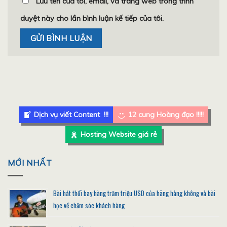
Lưu tên của tôi, email, và trang web trong trình
duyệt này cho lần bình luận kế tiếp của tôi.
Dịch vụ viết Content !!!
12 cung Hoàng đạo !!!!!
Hosting Website giá rẻ
MỚI NHẤT
Bài hát thổi bay hàng trăm triệu USD của hãng hàng không và bài
học về chăm sóc khách hàng