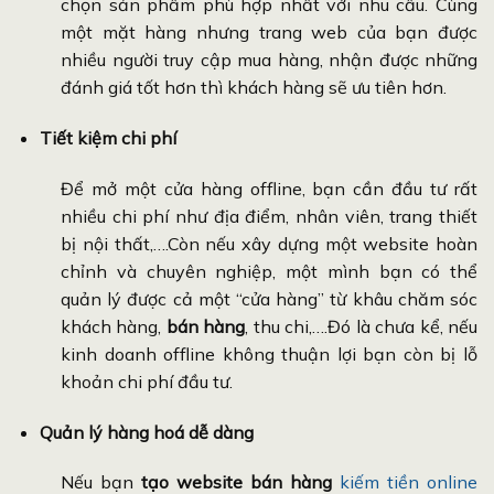
chọn sản phẩm phù hợp nhất với nhu cầu. Cùng
một mặt hàng nhưng trang web của bạn được
nhiều người truy cập mua hàng, nhận được những
đánh giá tốt hơn thì khách hàng sẽ ưu tiên hơn.
Tiết kiệm chi phí
Để mở một cửa hàng offline, bạn cần đầu tư rất
nhiều chi phí như địa điểm, nhân viên, trang thiết
bị nội thất,….Còn nếu xây dựng một website hoàn
chỉnh và chuyên nghiệp, một mình bạn có thể
quản lý được cả một “cửa hàng” từ khâu chăm sóc
khách hàng,
bán hàng
, thu chi,….Đó là chưa kể, nếu
kinh doanh offline không thuận lợi bạn còn bị lỗ
khoản chi phí đầu tư.
Quản lý hàng hoá dễ dàng
Nếu bạn
tạo website bán hàng
kiếm tiền online