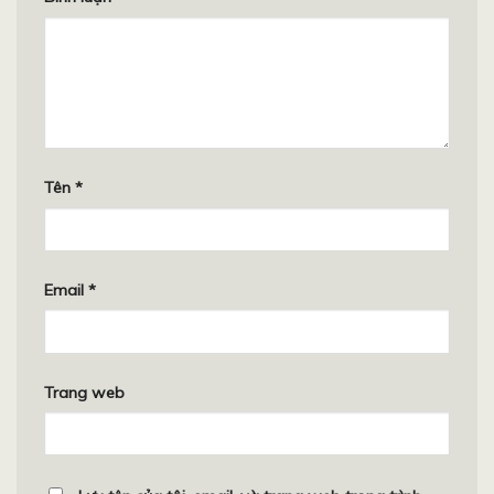
Tên
*
Email
*
Trang web