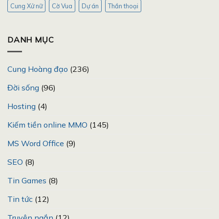
Cung Xử nữ
Cờ Vua
Dự án
Thần thoại
DANH MỤC
Cung Hoàng đạo
(236)
Đời sống
(96)
Hosting
(4)
Kiếm tiền online MMO
(145)
MS Word Office
(9)
SEO
(8)
Tin Games
(8)
Tin tức
(12)
Truyện ngắn
(12)