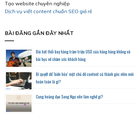
Tạo website chuyên nghiệp
Dịch vụ viết content chuẩn SEO giá rẻ
BÀI ĐĂNG GẦN ĐÂY NHẤT
Bài hát thổi bay hàng trăm triệu USD của hãng hàng không và
bài học về chăm sóc khách hàng
Bí quyết để ‘biến hóa’ một chủ đề content cũ thành góc nhìn mới
hoàn toàn là gì?
Cung hoàng đạo Song Ngư nên làm nghề gì?