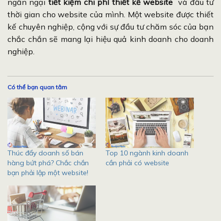
ngần ngại
tiết kiệm chi phí thiết kế website
và đầu tư
thời gian cho website của mình. Một website được thiết
kế chuyên nghiệp, cộng với sự đầu tư chăm sóc của bạn
chắc chắn sẽ mang lại hiệu quả kinh doanh cho doanh
nghiệp.
Có thể bạn quan tâm
Thúc đẩy doanh số bán
Top 10 ngành kinh doanh
hàng bứt phá? Chắc chắn
cần phải có website
bạn phải lập một website!