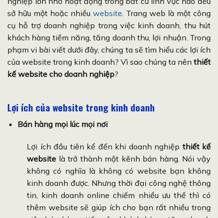
nghiệp lớn nhỏ hoạt động trong bất cứ lĩnh vực nào đều
sở hữu một hoặc nhiều
website
. Trang web là một công
cụ hỗ trợ doanh nghiệp trong việc kinh doanh, thu hút
khách hàng tiềm năng, tăng doanh thu, lợi nhuận. Trong
phạm vi bài viết dưới đây, chúng ta sẽ tìm hiểu các lợi ích
của website trong kinh doanh? Vì sao chúng ta nên
thiết
kế website cho doanh nghiệp
?
Lợi ích của website trong kinh doanh
Bán hàng mọi lúc mọi nơi
Lợi ích đầu tiên kể đến khi doanh nghiệp
thiết kế
website
là trở thành một kênh bán hàng. Nói vậy
không có nghĩa là không có website bạn không
kinh doanh được. Nhưng thời đại công nghệ thông
tin, kinh doanh online chiếm nhiều ưu thế thì có
thêm website sẽ giúp ích cho bạn rất nhiều trong