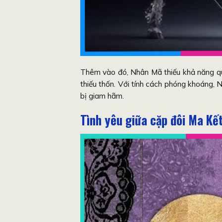
Thêm vào đó, Nhân Mã thiếu khả năng quản
thiếu thốn. Với tính cách phóng khoáng,
bị giam hãm.
Tình yêu giữa cặp đôi Ma Kế