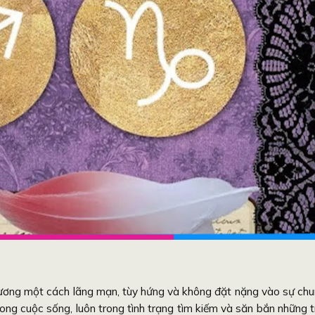
ơng một cách lãng mạn, tùy hứng và không đặt nặng vào sự ch
ong cuộc sống, luôn trong tình trạng tìm kiếm và săn bắn những t