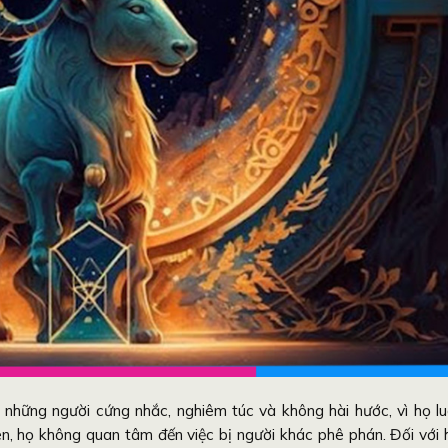
 những người cứng nhắc, nghiêm túc và không hài hước, vì họ l
n, họ không quan tâm đến việc bị người khác phê phán. Đối với 