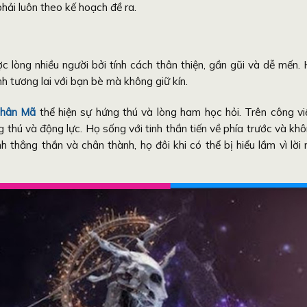
hải luôn theo kế hoạch đề ra.
 lòng nhiều người bởi tính cách thân thiện, gần gũi và dễ mến.
h tương lai với bạn bè mà không giữ kín.
Nhân Mã
thể hiện sự hứng thú và lòng ham học hỏi. Trên công vi
 thú và động lực. Họ sống với tinh thần tiến về phía trước và kh
h thẳng thắn và chân thành, họ đôi khi có thể bị hiểu lầm vì lời 