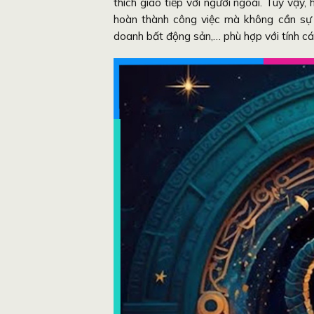
thích giao tiếp với người ngoài. Tuy vậy,
hoàn thành công việc mà không cần sự g
doanh bất động sản,… phù hợp với tính c