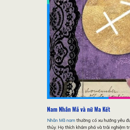
Nam Nhân Mã và nữ Ma Kết
Nhân Mã nam
thường có xu hướng yêu đư
thủy. Họ thích khám phá và trải nghiệm tr