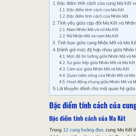
Đặc điểm tính cách của cung Ma Kết 
Đặc điểm tính cách của Ma Kết
Đặc điểm tính cách của Nhân Mã
Tình yêu giữa cặp đôi Ma Kết và Nhâ
Nam Nhân Mã và nữ Ma Kết
Nữ Nhân Mã và nam Ma Kết
Tình bạn giữa cung Nhân Mã và Ma Kế
Đánh giá mức độ hợp nhau giữa Nhân 
Mức độ tin tưởng giữa Nhân Mã và M
Sự giao tiếp giữa Nhân Mã và Ma Kết
Cảm xúc giữa Nhân Mã và Ma Kết
Quan niệm sống của Nhân Mã và Ma 
Hoạt động chung giữa Nhân Mã và M
Lời khuyên dành cho mối quan hệ giữ
Đặc điểm tính cách của cun
Đặc điểm tính cách của Ma Kết
Trong
12 cung hoàng đạo
, cung Ma Kết l