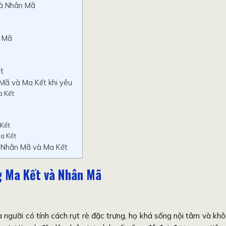
và Nhân Mã
n Mã
t
Mã và Ma Kết khi yêu
a Kết
Kết
a Kết
a Nhân Mã và Ma Kết
g Ma Kết và Nhân Mã
à người có tính cách rụt rè đặc trưng, họ khá sống nội tâm và kh