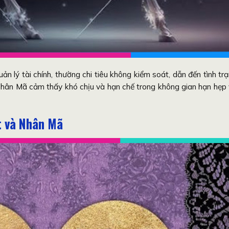
 lý tài chính, thường chi tiêu không kiểm soát, dẫn đến tình tr
 Nhân Mã cảm thấy khó chịu và hạn chế trong không gian hạn hẹp
t và Nhân Mã