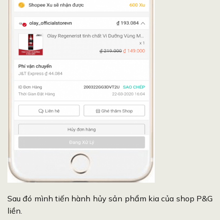
Sau đó mình tiến hành hủy sản phẩm kia của shop P&G
liền.