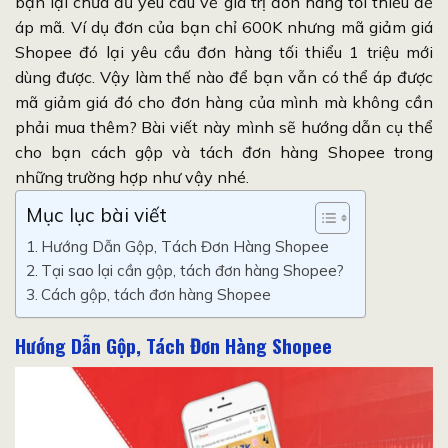
bạn lại chưa đủ yêu cầu về giá trị đơn hàng tối thiểu để
áp mã. Ví dụ đơn của bạn chỉ 600K nhưng mã giảm giá
Shopee đó lại yêu cầu đơn hàng tối thiểu 1 triệu mới
dùng được. Vậy làm thế nào để bạn vẫn có thể áp được
mã giảm giá đó cho đơn hàng của mình mà không cần
phải mua thêm? Bài viết này mình sẽ hướng dẫn cụ thể
cho bạn cách gộp và tách đơn hàng Shopee trong
những trường hợp như vậy nhé.
Mục lục bài viết
Hướng Dẫn Gộp, Tách Đơn Hàng Shopee
Tại sao lại cần gộp, tách đơn hàng Shopee?
Cách gộp, tách đơn hàng Shopee
Hướng Dẫn Gộp, Tách Đơn Hàng Shopee