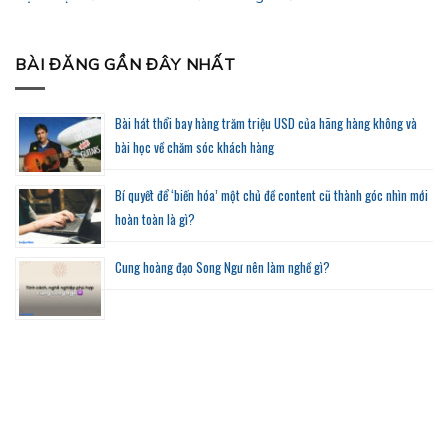
BÀI ĐĂNG GẦN ĐÂY NHẤT
Bài hát thổi bay hàng trăm triệu USD của hãng hàng không và
bài học về chăm sóc khách hàng
Bí quyết để ‘biến hóa’ một chủ đề content cũ thành góc nhìn mới
hoàn toàn là gì?
Cung hoàng đạo Song Ngư nên làm nghề gì?