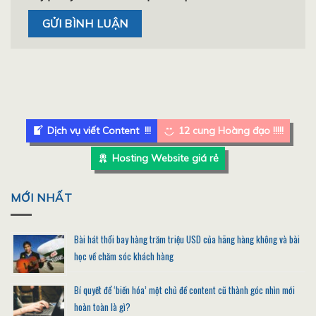
Dịch vụ viết Content !!!
12 cung Hoàng đạo !!!!!
Hosting Website giá rẻ
MỚI NHẤT
Bài hát thổi bay hàng trăm triệu USD của hãng hàng không và bài
học về chăm sóc khách hàng
Bí quyết để ‘biến hóa’ một chủ đề content cũ thành góc nhìn mới
hoàn toàn là gì?