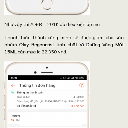
Như vậy thì A + B = 201K đủ điều kiện áp mã.
Thanh toán thành công mình sẽ được giảm cho sản
phẩm
Olay Regenerist tinh chất Vi Dưỡng Vùng Mắt
15ML
cần mua là 22.350 vnđ.