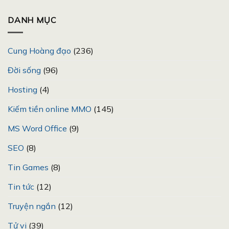
DANH MỤC
Cung Hoàng đạo
(236)
Đời sống
(96)
Hosting
(4)
Kiếm tiền online MMO
(145)
MS Word Office
(9)
SEO
(8)
Tin Games
(8)
Tin tức
(12)
Truyện ngắn
(12)
Tử vi
(39)