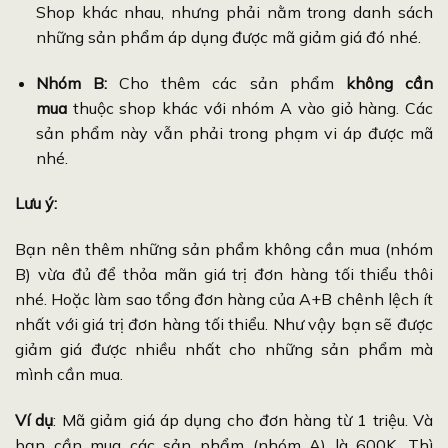
Shop khác nhau, nhưng phải nằm trong danh sách
những sản phẩm áp dụng được mã giảm giá đó nhé.
Nhóm B:
Cho thêm các sản phẩm
không cần
mua
thuộc shop khác với nhóm A vào giỏ hàng. Các
sản phẩm này vẫn phải trong phạm vi áp được mã
nhé.
Lưu ý:
Bạn nên thêm những sản phẩm không cần mua (nhóm
B) vừa đủ để thỏa mãn giá trị đơn hàng tối thiểu thôi
nhé. Hoặc làm sao tổng đơn hàng của A+B chênh lệch ít
nhất với giá trị đơn hàng tối thiểu. Như vậy bạn sẽ được
giảm giá được nhiều nhất cho những sản phẩm mà
mình cần mua.
Ví dụ
: Mã giảm giá áp dụng cho đơn hàng từ 1 triệu. Và
bạn cần mua các sản phẩm (nhóm A) là 600K. Thì