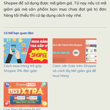
Shopee để sử dụng được mã giảm giá. Từ nay nếu có mã
giảm giá mà sản phẩm bạn mua chưa đạt giá trị đơn
hàng tối thiểu thì cứ áp dụng cách này nhé.
Có thể bạn quan tâm
Cách mua hàng trả góp
Cách săn Sale trên Shopee
Shopee 0% đơn giản
và cách lấy Mã giảm giá để
mua hàng
Live Xtra Shopee là gì?