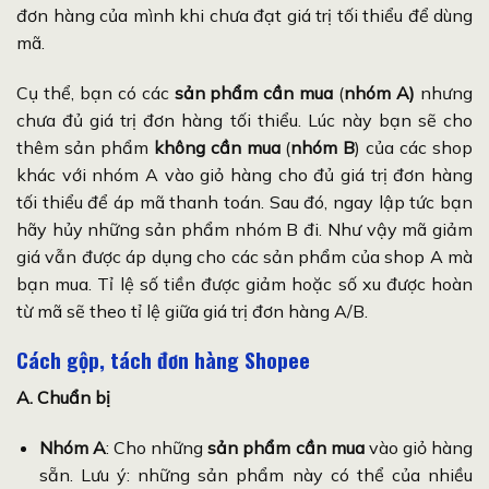
đơn hàng của mình khi chưa đạt giá trị tối thiểu để dùng
mã.
Cụ thể, bạn có các
sản phẩm cần mua
(
nhóm A)
nhưng
chưa đủ giá trị đơn hàng tối thiểu. Lúc này bạn sẽ cho
thêm sản phẩm
không cần mua
(
nhóm B
) của các shop
khác với nhóm A vào giỏ hàng cho đủ giá trị đơn hàng
tối thiểu để áp mã thanh toán. Sau đó, ngay lập tức bạn
hãy hủy những sản phẩm nhóm B đi. Như vậy mã giảm
giá vẫn được áp dụng cho các sản phẩm của shop A mà
bạn mua. Tỉ lệ số tiền được giảm hoặc số xu được hoàn
từ mã sẽ theo tỉ lệ giữa giá trị đơn hàng A/B.
Cách gộp, tách đơn hàng Shopee
A. Chuẩn bị
Nhóm A
: Cho những
sản phẩm cần mua
vào giỏ hàng
sẵn. Lưu ý: những sản phẩm này có thể của nhiều