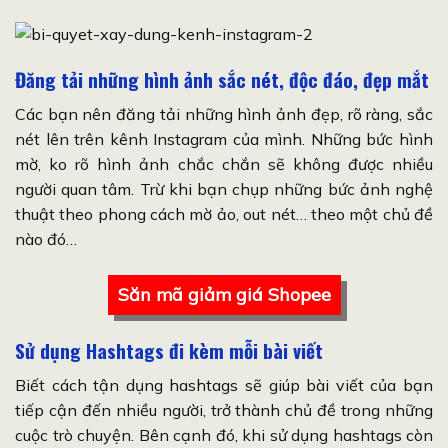
Đăng tải những hình ảnh sắc nét, độc đáo, đẹp mắt
Các bạn nên đăng tải những hình ảnh đẹp, rõ ràng, sắc
nét lên trên kênh Instagram của mình. Những bức hình
mờ, ko rõ hình ảnh chắc chắn sẽ không được nhiều
người quan tâm. Trừ khi bạn chụp những bức ảnh nghệ
thuật theo phong cách mờ ảo, out nét… theo một chủ đề
nào đó…
Săn mã giảm giá Shopee
Sử dụng Hashtags đi kèm mỗi bài viết
Biết cách tận dụng hashtags sẽ giúp bài viết của bạn
tiếp cận đến nhiều người, trở thành chủ đề trong những
cuộc trò chuyện. Bên cạnh đó, khi sử dụng hashtags còn