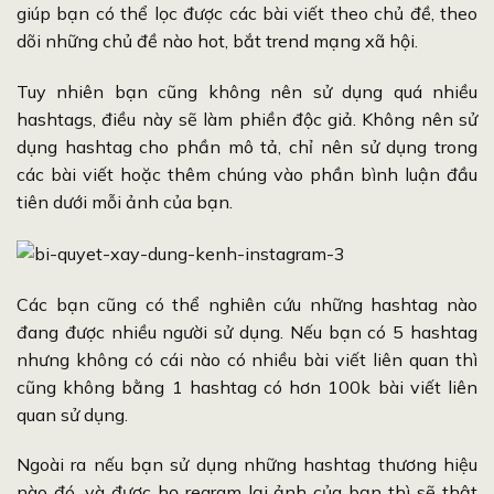
giúp bạn có thể lọc được các bài viết theo chủ đề, theo
dõi những chủ đề nào hot, bắt trend mạng xã hội.
Tuy nhiên bạn cũng không nên sử dụng quá nhiều
hashtags, điều này sẽ làm phiền độc giả. Không nên sử
dụng hashtag cho phần mô tả, chỉ nên sử dụng trong
các bài viết hoặc thêm chúng vào phần bình luận đầu
tiên dưới mỗi ảnh của bạn.
Các bạn cũng có thể nghiên cứu những hashtag nào
đang được nhiều người sử dụng. Nếu bạn có 5 hashtag
nhưng không có cái nào có nhiều bài viết liên quan thì
cũng không bằng 1 hashtag có hơn 100k bài viết liên
quan sử dụng.
Ngoài ra nếu bạn sử dụng những hashtag thương hiệu
nào đó, và được họ regram lại ảnh của bạn thì sẽ thật