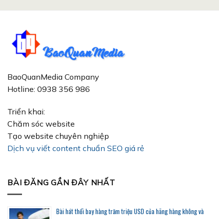
BaoQuanMedia Company
Hotline: 0938 356 986
Triển khai:
Chăm sóc website
Tạo website chuyên nghiệp
Dịch vụ viết content chuẩn SEO giá rẻ
BÀI ĐĂNG GẦN ĐÂY NHẤT
Bài hát thổi bay hàng trăm triệu USD của hãng hàng không và