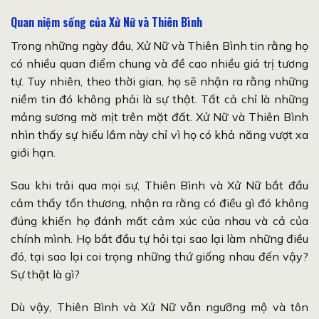
Quan niệm sống của Xử Nữ và Thiên Bình
Trong những ngày đầu, Xử Nữ và Thiên Bình tin rằng họ
có nhiều quan điểm chung và đề cao nhiều giá trị tương
tự. Tuy nhiên, theo thời gian, họ sẽ nhận ra rằng những
niềm tin đó không phải là sự thật. Tất cả chỉ là những
mảng sương mờ mịt trên mặt đất. Xử Nữ và Thiên Bình
nhìn thấy sự hiểu lầm này chỉ vì họ có khả năng vượt xa
giới hạn.
Sau khi trải qua mọi sự, Thiên Bình và Xử Nữ bắt đầu
cảm thấy tổn thương, nhận ra rằng có điều gì đó không
đúng khiến họ đánh mất cảm xúc của nhau và cả của
chính mình. Họ bắt đầu tự hỏi tại sao lại làm những điều
đó, tại sao lại coi trọng những thứ giống nhau đến vậy?
Sự thật là gì?
Dù vậy, Thiên Bình và Xử Nữ vẫn ngưỡng mộ và tôn