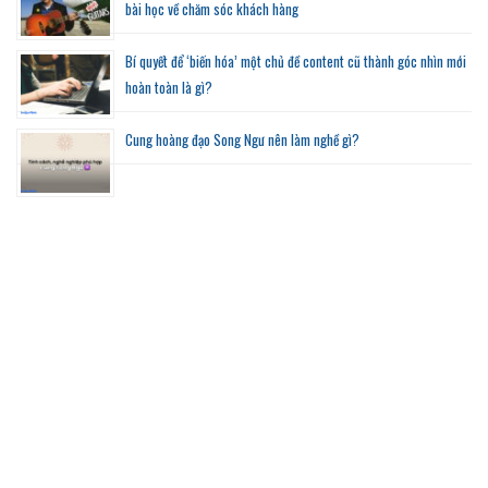
bài học về chăm sóc khách hàng
Bí quyết để ‘biến hóa’ một chủ đề content cũ thành góc nhìn mới
hoàn toàn là gì?
Cung hoàng đạo Song Ngư nên làm nghề gì?