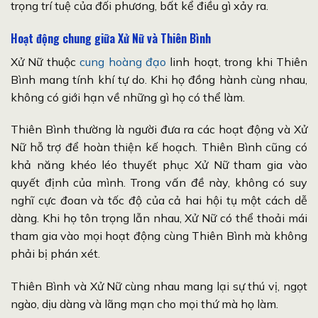
trọng trí tuệ của đối phương, bất kể điều gì xảy ra.
Hoạt động chung giữa Xử Nữ và Thiên Bình
Xử Nữ thuộc
cung hoàng đạo
linh hoạt, trong khi Thiên
Bình mang tính khí tự do. Khi họ đồng hành cùng nhau,
không có giới hạn về những gì họ có thể làm.
Thiên Bình thường là người đưa ra các hoạt động và Xử
Nữ hỗ trợ để hoàn thiện kế hoạch. Thiên Bình cũng có
khả năng khéo léo thuyết phục Xử Nữ tham gia vào
quyết định của mình. Trong vấn đề này, không có suy
nghĩ cực đoan và tốc độ của cả hai hội tụ một cách dễ
dàng. Khi họ tôn trọng lẫn nhau, Xử Nữ có thể thoải mái
tham gia vào mọi hoạt động cùng Thiên Bình mà không
phải bị phán xét.
Thiên Bình và Xử Nữ cùng nhau mang lại sự thú vị, ngọt
ngào, dịu dàng và lãng mạn cho mọi thứ mà họ làm.