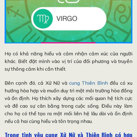
Họ có khả năng hiểu và cảm nhận cảm xúc của người
khác. Biết đặt mình vào vị trí của đối phương và truyền
sự thông cảm khi cần thiết.
Bên cạnh đó, cả Xử Nữ và
cung Thiên Bình
đều có xu
hướng hòa hợp và muốn duy trì một môi trường hòa đồng
và ổn định. Họ thích xây dựng các mối quan hệ tích cực
và đề cao sự cân bằng trong cuộc sống. Điều này làm
cho họ có thể tạo ra một mối liên hệ lâu dài và ổn định
nếu cả hai cùng hiểu và tôn trọng nhau.
Trong tình yêu cung
Xử Nữ và Thiên Bình
có hợp