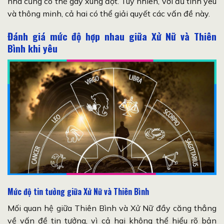
nhà cũng có thể gây xung đột. Tuy nhiên, với đủ tình yêu
và thông minh, cả hai có thể giải quyết các vấn đề này.
Đánh giá mức độ hợp nhau giữa Xử Nữ và Thiên
Bình khi yêu
Mức độ tin tưởng giữa Xử Nữ và Thiên Bình
Mối quan hệ giữa Thiên Bình và Xử Nữ đầy căng thẳng
về vấn đề tin tưởng, vì cả hai không thể hiểu rõ bản