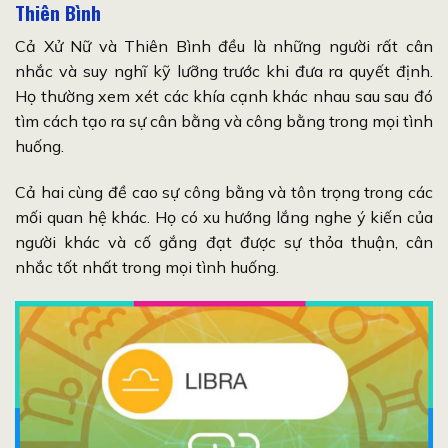
Thiên Bình
Cả Xử Nữ và Thiên Bình đều là những người rất cân
nhắc và suy nghĩ kỹ lưỡng trước khi đưa ra quyết định.
Họ thường xem xét các khía cạnh khác nhau sau sau đó
tìm cách tạo ra sự cân bằng và công bằng trong mọi tình
huống.
Cả hai cùng đề cao sự công bằng và tôn trọng trong các
mối quan hệ khác. Họ có xu hướng lắng nghe ý kiến của
người khác và cố gắng đạt được sự thỏa thuận, cân
nhắc tốt nhất trong mọi tình huống.