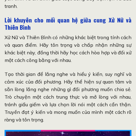
tranh.
Lời khuyên cho mối quan hệ giữa cung Xử Nữ và
Thiên Bình
Xử Nữ và Thiên Bình có những khác biệt trong tính cách
và quan điểm. Hãy tôn trọng và chấp nhận những sự
khác biệt này, đồng thời hãy học cách hòa hợp và đối xử
một cách công bằng với nhau.
Tạo thời gian để lắng nghe và hiểu ý kiến, suy nghĩ và
cảm xúc của đối phương. Hãy thể hiện sự quan tâm và
sẵn lòng lắng nghe những gì đối phương muốn chia sẻ.
Trò chuyện một cách trung thực và mở lòng với nhau,
tránh giấu giếm và lựa chọn lời nói một cách cẩn thận.
Truyền đạt ý kiến và mong muốn của mình một cách rõ
ràng và tôn trọng.