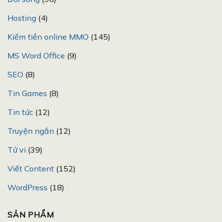
Hosting
(4)
Kiếm tiền online MMO
(145)
MS Word Office
(9)
SEO
(8)
Tin Games
(8)
Tin tức
(12)
Truyện ngắn
(12)
Tử vi
(39)
Viết Content
(152)
WordPress
(18)
SẢN PHẨM