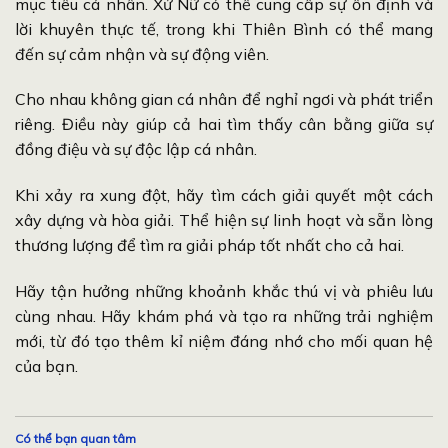
mục tiêu cá nhân. Xử Nữ có thể cung cấp sự ổn định và
lời khuyên thực tế, trong khi Thiên Bình có thể mang
đến sự cảm nhận và sự động viên.
Cho nhau không gian cá nhân để nghỉ ngơi và phát triển
riêng. Điều này giúp cả hai tìm thấy cân bằng giữa sự
đồng điệu và sự độc lập cá nhân.
Khi xảy ra xung đột, hãy tìm cách giải quyết một cách
xây dựng và hòa giải. Thể hiện sự linh hoạt và sẵn lòng
thương lượng để tìm ra giải pháp tốt nhất cho cả hai.
Hãy tận hưởng những khoảnh khắc thú vị và phiêu lưu
cùng nhau. Hãy khám phá và tạo ra những trải nghiệm
mới, từ đó tạo thêm kỉ niệm đáng nhớ cho mối quan hệ
của bạn.
Có thể bạn quan tâm