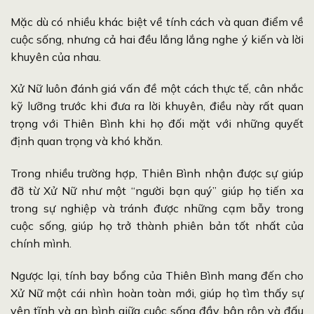
Mặc dù có nhiều khác biệt về tính cách và quan điểm về
cuộc sống, nhưng cả hai đều lắng lắng nghe ý kiến và lời
khuyên của nhau.
Xử Nữ luôn đánh giá vấn đề một cách thực tế, cân nhắc
kỹ lưỡng trước khi đưa ra lời khuyên, điều này rất quan
trọng với Thiên Bình khi họ đối mặt với những quyết
định quan trọng và khó khăn.
Trong nhiều trường hợp, Thiên Bình nhận được sự giúp
đỡ từ Xử Nữ như một “người bạn quý” giúp họ tiến xa
trong sự nghiệp và tránh được những cạm bẫy trong
cuộc sống, giúp họ trở thành phiên bản tốt nhất của
chính mình.
Ngược lại, tính bay bổng của Thiên Bình mang đến cho
Xử Nữ một cái nhìn hoàn toàn mới, giúp họ tìm thấy sự
yên tĩnh và an bình giữa cuộc sống đầy bận rộn và đấu