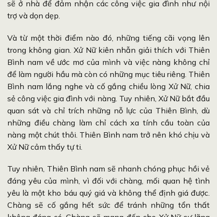
sẽ ở nhà để đảm nhận các công việc gia đình như nội
trợ và dọn dẹp.
Và từ một thời điểm nào đó, những tiếng cãi vọng lên
trong không gian. Xử Nữ kiên nhẫn giải thích với Thiên
Bình nam về ước mơ của mình và việc nàng không chỉ
để làm người hầu mà còn có những mục tiêu riêng. Thiên
Bình nam lắng nghe và cố gắng chiều lòng Xử Nữ, chia
sẻ công việc gia đình với nàng. Tuy nhiên, Xử Nữ bắt đầu
quan sát và chỉ trích những nỗ lực của Thiên Bình, dù
những điều chàng làm chỉ cách xa tính cầu toàn của
nàng một chút thôi. Thiên Bình nam trở nên khó chịu và
Xử Nữ cảm thấy tự ti.
Tuy nhiên, Thiên Bình nam sẽ nhanh chóng phục hồi vẻ
đáng yêu của mình, vì đối với chàng, mối quan hệ tình
yêu là một kho báu quý giá và không thể định giá được.
Chàng sẽ cố gắng hết sức để tránh những tổn thất