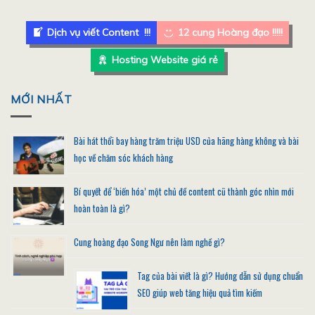
Dịch vụ viết Content !!!
12 cung Hoàng đạo !!!!!
Hosting Website giá rẻ
MỚI NHẤT
Bài hát thổi bay hàng trăm triệu USD của hãng hàng không và bài
học về chăm sóc khách hàng
Bí quyết để ‘biến hóa’ một chủ đề content cũ thành góc nhìn mới
hoàn toàn là gì?
Cung hoàng đạo Song Ngư nên làm nghề gì?
Tag của bài viết là gì? Hướng dẫn sử dụng chuẩn
SEO giúp web tăng hiệu quả tìm kiếm