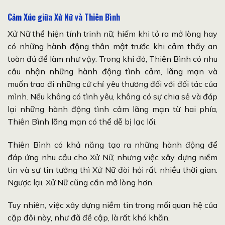
Cảm Xúc giữa Xử Nữ và Thiên Bình
Xử Nữ thể hiện tính trinh nữ, hiếm khi tỏ ra mở lòng hay
có những hành động thân mật trước khi cảm thấy an
toàn đủ để làm như vậy. Trong khi đó, Thiên Bình có nhu
cầu nhận những hành động tình cảm, lãng mạn và
muốn trao đi những cử chỉ yêu thương đối với đối tác của
mình. Nếu không có tình yêu, không có sự chia sẻ và đáp
lại những hành động tình cảm lãng mạn từ hai phía,
Thiên Bình lãng mạn có thể dễ bị lạc lối.
Thiên Bình có khả năng tạo ra những hành động để
đáp ứng nhu cầu cho Xử Nữ, nhưng việc xây dựng niềm
tin và sự tin tưởng thì Xử Nữ đòi hỏi rất nhiều thời gian.
Ngược lại, Xử Nữ cũng cần mở lòng hơn.
Tuy nhiên, việc xây dựng niềm tin trong mối quan hệ của
cặp đôi này, như đã đề cập, là rất khó khăn.