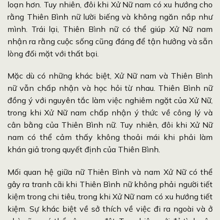
loạn hơn. Tuy nhiên, đôi khi Xử Nữ nam có xu hướng cho
rằng Thiên Bình nữ lười biếng và không ngăn nắp như
mình. Trái lại, Thiên Bình nữ có thể giúp Xử Nữ nam
nhận ra rằng cuộc sống cũng đáng để tận hưởng và sẵn
lòng đối mặt với thất bại.
Mặc dù có những khác biệt, Xử Nữ nam và Thiên Bình
nữ vẫn chấp nhận và học hỏi từ nhau. Thiên Bình nữ
đồng ý với nguyên tắc làm việc nghiêm ngặt của Xử Nữ,
trong khi Xử Nữ nam chấp nhận ý thức về công lý và
cân bằng của Thiên Bình nữ. Tuy nhiên, đôi khi Xử Nữ
nam có thể cảm thấy không thoải mái khi phải làm
khán giả trong quyết định của Thiên Bình.
Mối quan hệ giữa nữ Thiên Bình và nam Xử Nữ có thể
gây ra tranh cãi khi Thiên Bình nữ không phải người tiết
kiệm trong chi tiêu, trong khi Xử Nữ nam có xu hướng tiết
kiệm. Sự khác biệt về sở thích về việc đi ra ngoài và ở