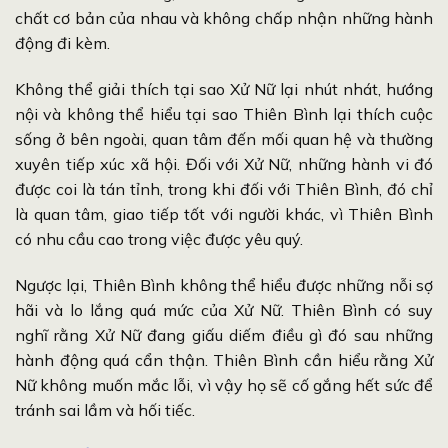
chất cơ bản của nhau và không chấp nhận những hành
động đi kèm.
Không thể giải thích tại sao Xử Nữ lại nhút nhát, hướng
nội và không thể hiểu tại sao Thiên Bình lại thích cuộc
sống ở bên ngoài, quan tâm đến mối quan hệ và thường
xuyên tiếp xúc xã hội. Đối với Xử Nữ, những hành vi đó
được coi là tán tỉnh, trong khi đối với Thiên Bình, đó chỉ
là quan tâm, giao tiếp tốt với người khác, vì Thiên Bình
có nhu cầu cao trong việc được yêu quý.
Ngược lại, Thiên Bình không thể hiểu được những nỗi sợ
hãi và lo lắng quá mức của Xử Nữ. Thiên Bình có suy
nghĩ rằng Xử Nữ đang giấu diếm điều gì đó sau những
hành động quá cẩn thận. Thiên Bình cần hiểu rằng Xử
Nữ không muốn mắc lỗi, vì vậy họ sẽ cố gắng hết sức để
tránh sai lầm và hối tiếc.