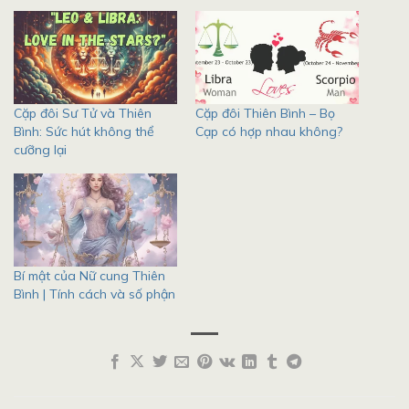
Cặp đôi Sư Tử và Thiên
Cặp đôi Thiên Bình – Bọ
Bình: Sức hút không thể
Cạp có hợp nhau không?
cưỡng lại
Bí mật của Nữ cung Thiên
Bình | Tính cách và số phận