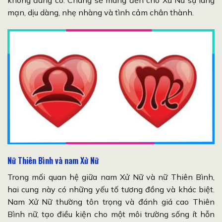
không đáng có. Chàng sẽ mang đến cho Xử Nữ sự lãng
mạn, dịu dàng, nhẹ nhàng và tình cảm chân thành.
Nữ Thiên Bình và nam Xử Nữ
Trong mối quan hệ giữa nam Xử Nữ và nữ Thiên Bình,
hai cung này có những yếu tố tương đồng và khác biệt.
Nam Xử Nữ thường tôn trọng và đánh giá cao Thiên
Bình nữ, tạo điều kiện cho một môi trường sống ít hỗn