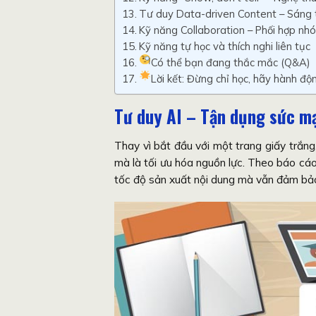
Tư duy Data-driven Content – Sáng t
Kỹ năng Collaboration – Phối hợp nh
Kỹ năng tự học và thích nghi liên tục
Có thể bạn đang thắc mắc (Q&A)
Lời kết: Đừng chỉ học, hãy hành độ
Tư duy AI – Tận dụng sức m
Thay vì bắt đầu với một trang giấy trắng
mà là tối ưu hóa nguồn lực. Theo báo cá
tốc độ sản xuất nội dung mà vẫn đảm bảo