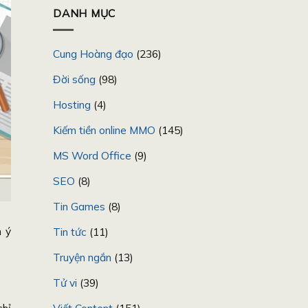
DANH MỤC
Cung Hoàng đạo
(236)
Đời sống
(98)
Hosting
(4)
Kiếm tiền online MMO
(145)
MS Word Office
(9)
SEO
(8)
Tin Games
(8)
n ý
Tin tức
(11)
Truyện ngắn
(13)
Tử vi
(39)